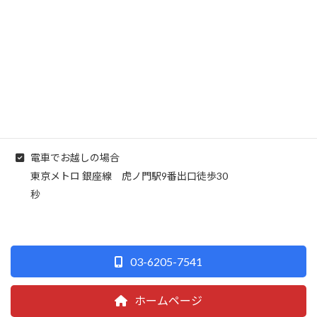
所在地
東京都港区虎ノ門1-1-18 ヒューリック虎ノ門ビル1階
電車でお越しの場合
東京メトロ 銀座線 虎ノ門駅9番出口徒歩30
秒
03-6205-7541
ホームページ