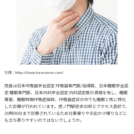
引用：https://sleep-toranomon.com/
院長は日本呼吸器学会認定 呼吸器専門医/指導医、日本睡眠学会認
定 睡眠専門医、日本内科学会認定 内科認定医の資格を有し、睡眠
障害、睡眠時無呼吸症候群、呼吸器症状の中でも睡眠と咳に特化
した診療が行われています。虎ノ門駅徒歩30秒とアクセス良好で、
20時00分まで診療されているため仕事帰りやお出かけ帰りなどに
も立ち寄りやすいのではないでしょうか。